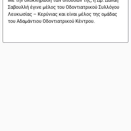
Με την ολοκλήρωση των σπουδών της, η Δρ. Δανάη
Σαβουλλή έγινε μέλος του Οδοντιατρικού Συλλόγου
Λευκωσίας – Κερύνιας και είναι μέλος της ομάδας
του Αδαμάντιου Οδοντιατρικού Κέντρου.