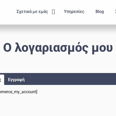
Submenu
Σχετικά με εμάς
Υπηρεσίες
Blog
Ο λογαριασμός μου
ς
Εγγραφή
merce_my_account]