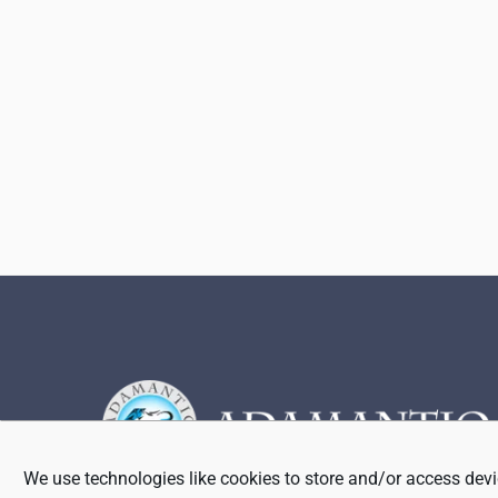
Footer
We use technologies like cookies to store and/or access devi