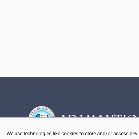
Footer
We use technologies like cookies to store and/or access devi