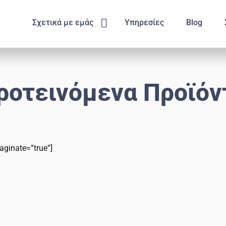
Submenu
Σχετικά με εμάς
Υπηρεσίες
Blog
ροτεινόμενα Προϊόν
aginate=”true”]